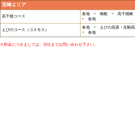
宮崎エリア
各地 = 御船 = 高千穂
高千穂コース
= 各地
各地 = えびの高原・生駒
えびのコース（コスモス）
= 各地
※料金につきましては、当社までお問い合わせ下さい。